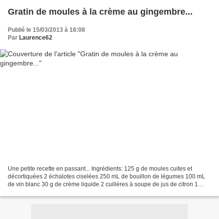
Gratin de moules à la crème au gingembre...
Publié le 15/03/2013 à 18:08
Par
Laurence62
Une petite recette en passant... Ingrédients: 125 g de moules cuites et
décortiquées 2 échalotes ciselées 250 mL de bouillon de légumes 100 mL
de vin blanc 30 g de crème liquide 2 cuillères à soupe de jus de citron 1
jaune d'oeuf 1 noix de beurre 1 cuillère...