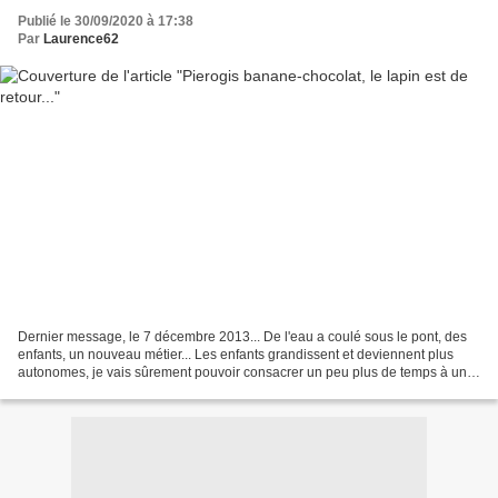
Publié le 30/09/2020 à 17:38
Par
Laurence62
Dernier message, le 7 décembre 2013... De l'eau a coulé sous le pont, des
enfants, un nouveau métier... Les enfants grandissent et deviennent plus
autonomes, je vais sûrement pouvoir consacrer un peu plus de temps à une
passion qui ne m'a jamais quittée,...