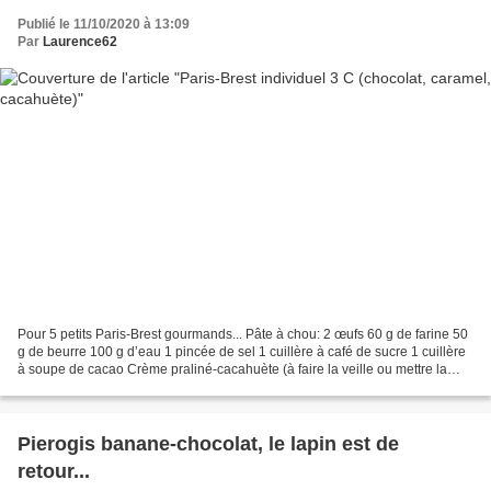
Publié le 11/10/2020 à 13:09
Par
Laurence62
Pour 5 petits Paris-Brest gourmands... Pâte à chou: 2 œufs 60 g de farine 50
g de beurre 100 g d’eau 1 pincée de sel 1 cuillère à café de sucre 1 cuillère
à soupe de cacao Crème praliné-cacahuète (à faire la veille ou mettre la
crème au congélateur avant...
Pierogis banane-chocolat, le lapin est de
retour...