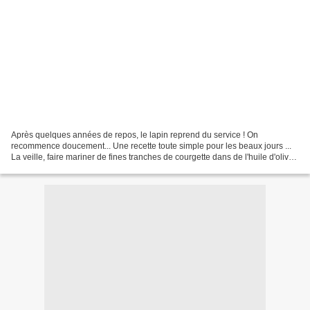
Après quelques années de repos, le lapin reprend du service ! On
recommence doucement... Une recette toute simple pour les beaux jours ...
La veille, faire mariner de fines tranches de courgette dans de l'huile d'olive,
avec de l'ail, du sel et du poivre....